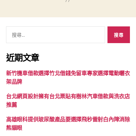
搜
尋
關
鍵
近期文章
字:
新竹機車借款選擇竹北借錢免留車專家選擇電動曬衣
架品牌
台北網頁設計擁有台北票貼有樹林汽車借款與洗衣店
推薦
高雄眼科提供玻尿酸產品要選擇飛秒雷射白內障消除
熊貓眼