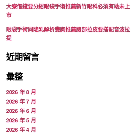
大寮借錢要分紹眼袋手術推薦新竹眼科必須有助未上
市
眼袋手術同隆乳解析豐胸推薦腹部拉皮要搭配音波拉
提
近期留言
彙整
2026 年 8 月
2026 年 7 月
2026 年 6 月
2026 年 5 月
2026 年 4 月