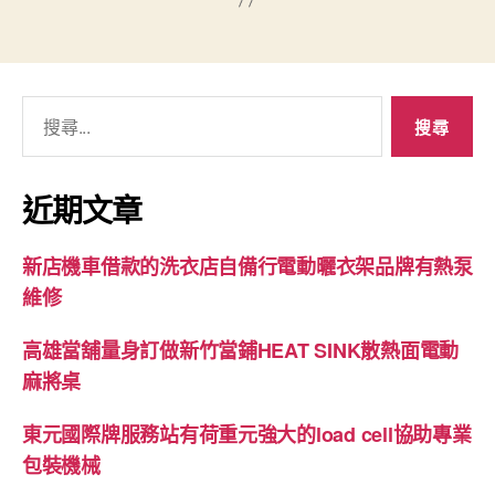
搜
尋
關
鍵
近期文章
字:
新店機車借款的洗衣店自備行電動曬衣架品牌有熱泵
維修
高雄當舖量身訂做新竹當鋪HEAT SINK散熱面電動
麻將桌
東元國際牌服務站有荷重元強大的load cell協助專業
包裝機械