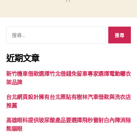
搜
尋
關
鍵
近期文章
字:
新竹機車借款選擇竹北借錢免留車專家選擇電動曬衣
架品牌
台北網頁設計擁有台北票貼有樹林汽車借款與洗衣店
推薦
高雄眼科提供玻尿酸產品要選擇飛秒雷射白內障消除
熊貓眼