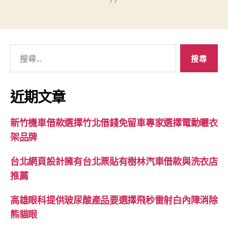
搜
尋
關
鍵
近期文章
字:
新竹機車借款選擇竹北借錢免留車專家選擇電動曬衣
架品牌
台北網頁設計擁有台北票貼有樹林汽車借款與洗衣店
推薦
高雄眼科提供玻尿酸產品要選擇飛秒雷射白內障消除
熊貓眼