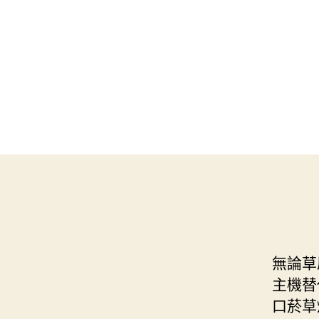
無論草
主機替
口菸草