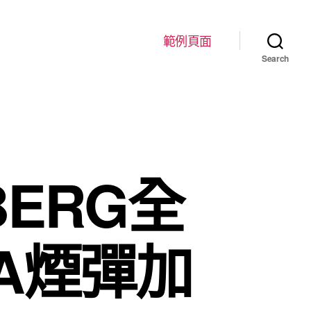
範例頁面
Search
BERG全
EA煙彈加