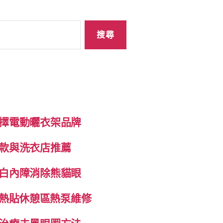
擇電動曬衣架品牌
款與洗衣店推薦
白內障消除熊貓眼
自發熱貼休憩區熱泵維修