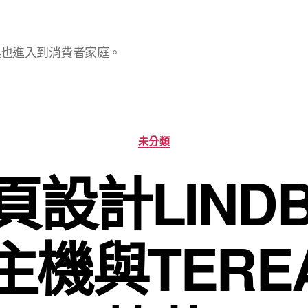
具也進入到消費者家庭。
分
未分類
類
設計LIND
主機與TER