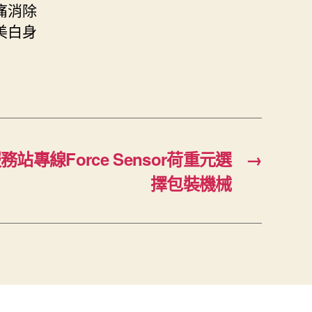
痛消除
美白身
專線Force Sensor荷重元選
→
擇包裝機械