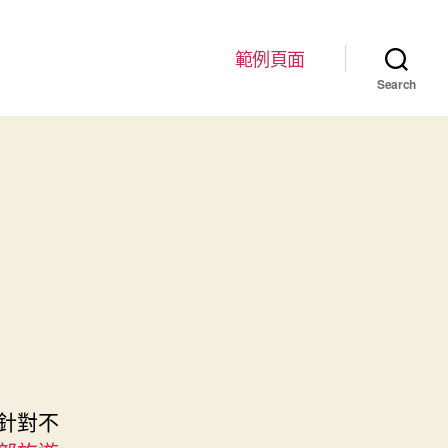
範例頁面
Search
針對不