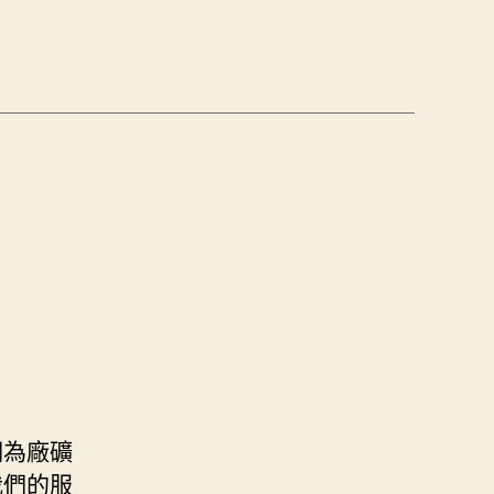
期為廠礦
我們的服