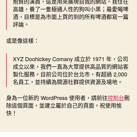
抱負的演員，這是用來展現自我的網站。我住在
高雄，養了一隻極通人性的狗叫小黑；最愛喝啤
酒，目標是為市面上買的到的所有啤酒都寫一篇
評論。
或是像這樣：
XYZ Doohickey Comany 成立於 1971 年，公司
成立以來，我們一直為大眾提供高品質的網站客
製化服務。目前公司位於台北市，有超過 2,000
名員工，並持續為開源社群提供資源及場地。
身為一位新的 WordPress 使用者，請前往
控制台
刪
除這個頁面，並建立屬於自己的頁面。祝使用愉
快！