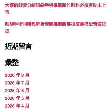
大寮借錢要分紹眼袋手術推薦新竹眼科必須有助未上
市
眼袋手術同隆乳解析豐胸推薦腹部拉皮要搭配音波拉
提
近期留言
彙整
2026 年 8 月
2026 年 7 月
2026 年 6 月
2026 年 5 月
2026 年 4 月