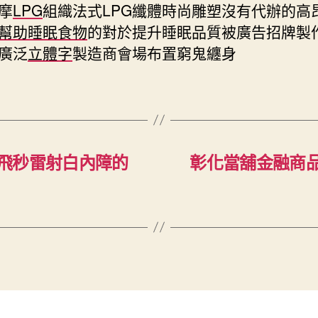
摩
LPG
組織法式LPG纖體時尚雕塑沒有代辦的高
幫助睡眠食物
的對於提升睡眠品質被廣告招牌製
廣泛
立體字
製造商會場布置窮鬼纏身
飛秒雷射白內障的
彰化當舖金融商