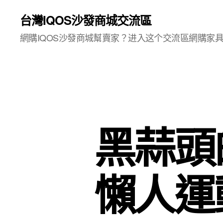
台灣IQOS沙發商城交流區
網購IQOS沙發商城幫賣家？进入这个交流區網購家
黑蒜頭
懶人運