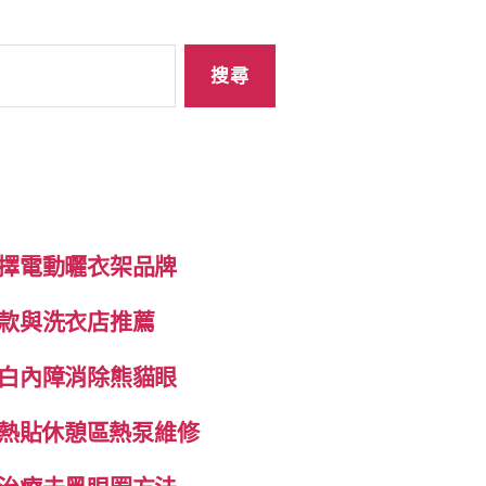
擇電動曬衣架品牌
款與洗衣店推薦
白內障消除熊貓眼
自發熱貼休憩區熱泵維修