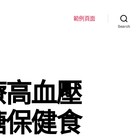
範例頁面
Search
療高血壓
糖保健食