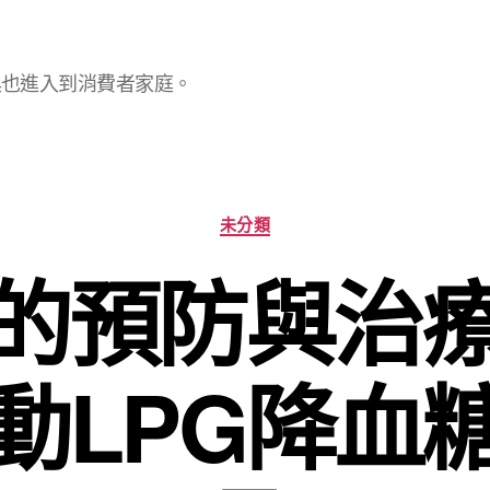
具也進入到消費者家庭。
分
未分類
類
的預防與治
動LPG降血