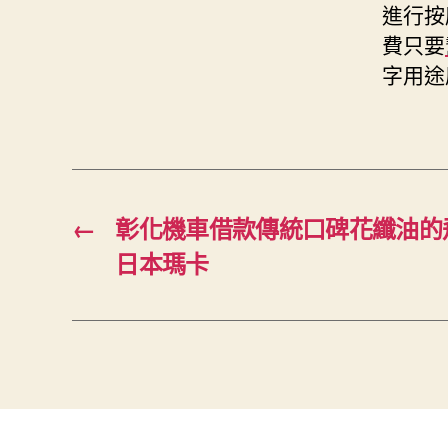
進行按
費只要
字用途
←
彰化機車借款傳統口碑花纖油的
日本瑪卡