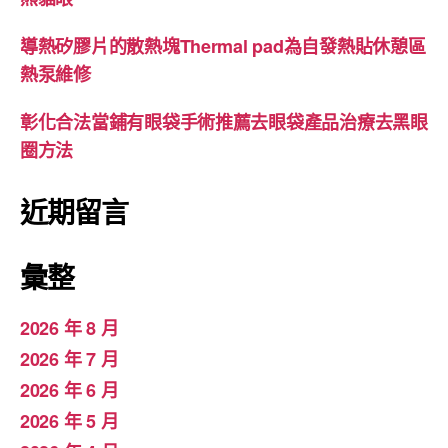
導熱矽膠片的散熱塊Thermal pad為自發熱貼休憩區
熱泵維修
彰化合法當鋪有眼袋手術推薦去眼袋產品治療去黑眼
圈方法
近期留言
彙整
2026 年 8 月
2026 年 7 月
2026 年 6 月
2026 年 5 月