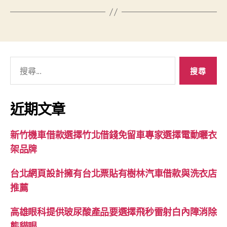
搜
尋
關
鍵
近期文章
字:
新竹機車借款選擇竹北借錢免留車專家選擇電動曬衣
架品牌
台北網頁設計擁有台北票貼有樹林汽車借款與洗衣店
推薦
高雄眼科提供玻尿酸產品要選擇飛秒雷射白內障消除
熊貓眼