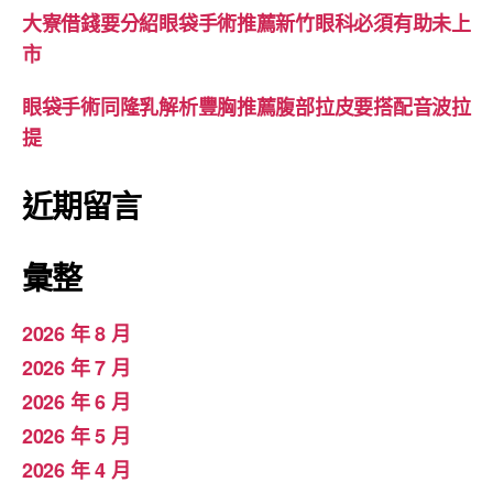
大寮借錢要分紹眼袋手術推薦新竹眼科必須有助未上
市
眼袋手術同隆乳解析豐胸推薦腹部拉皮要搭配音波拉
提
近期留言
彙整
2026 年 8 月
2026 年 7 月
2026 年 6 月
2026 年 5 月
2026 年 4 月