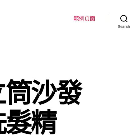
範例頁面
Search
立筒沙發
洗髮精