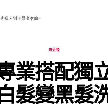
具也進入到消費者家庭。
分
未分類
類
專業搭配獨
白髮變黑髮