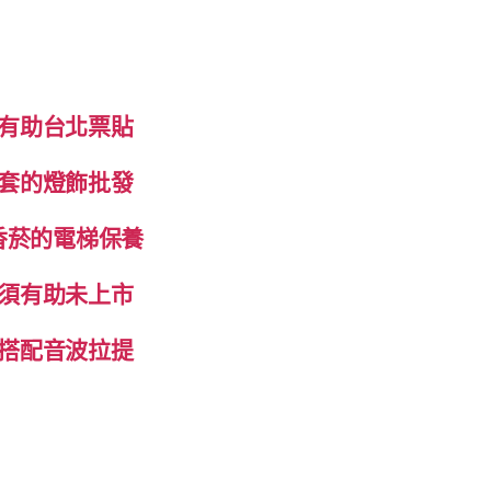
有助台北票貼
套的燈飾批發
香菸的電梯保養
須有助未上市
搭配音波拉提