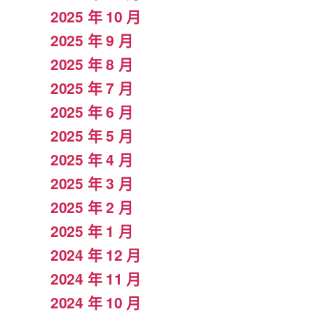
2025 年 10 月
2025 年 9 月
2025 年 8 月
2025 年 7 月
2025 年 6 月
2025 年 5 月
2025 年 4 月
2025 年 3 月
2025 年 2 月
2025 年 1 月
2024 年 12 月
2024 年 11 月
2024 年 10 月