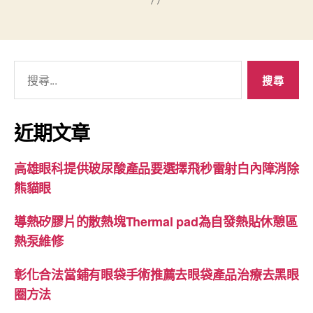
搜
尋
關
鍵
近期文章
字:
高雄眼科提供玻尿酸產品要選擇飛秒雷射白內障消除
熊貓眼
導熱矽膠片的散熱塊Thermal pad為自發熱貼休憩區
熱泵維修
彰化合法當鋪有眼袋手術推薦去眼袋產品治療去黑眼
圈方法