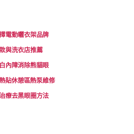
擇電動曬衣架品牌
款與洗衣店推薦
白內障消除熊貓眼
自發熱貼休憩區熱泵維修
治療去黑眼圈方法