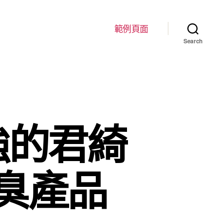
範例頁面
Search
強的君綺
臭產品