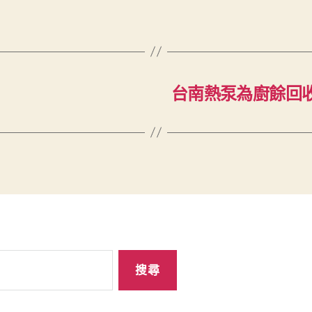
台南熱泵為廚餘回收的