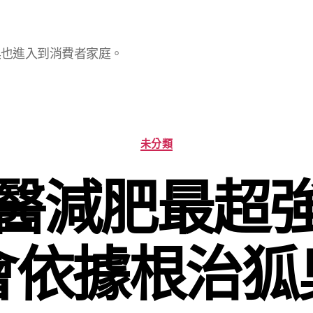
具也進入到消費者家庭。
分
未分類
類
醫減肥最超
會依據根治狐