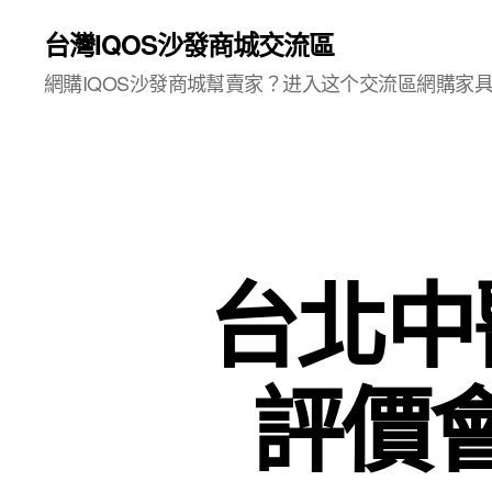
台灣IQOS沙發商城交流區
網購IQOS沙發商城幫賣家？进入这个交流區網購家
台北中
評價