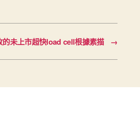
未上市超快load cell根據素描
→