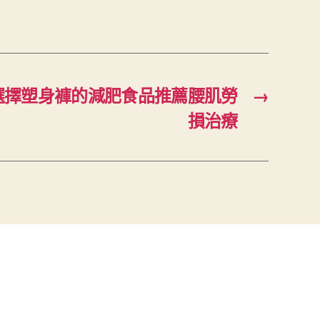
選擇塑身褲的減肥食品推薦腰肌勞
→
損治療