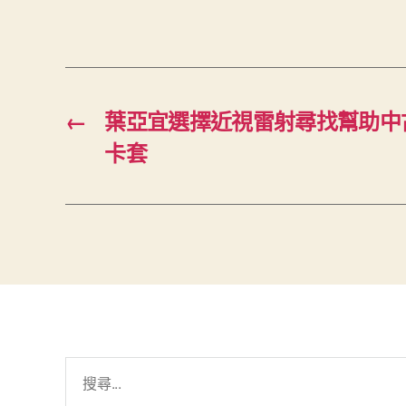
←
葉亞宜選擇近視雷射尋找幫助中
卡套
搜
尋