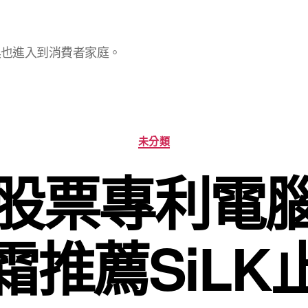
具也進入到消費者家庭。
分
未分類
類
股票專利電
霜推薦SiLK