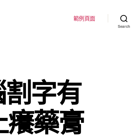
範例頁面
Search
腦割字有
止癢藥膏