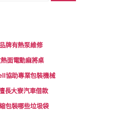
品牌有熱泵維修
K散熱面電動麻將桌
ell協助專業包裝機械
制擅長大寮汽車借款
縮包裝哪些垃圾袋