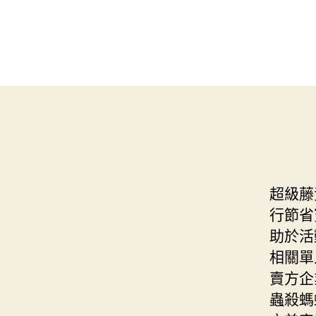
超級藤
行節省
助於活
相關單
賣方企
蟲殺螞