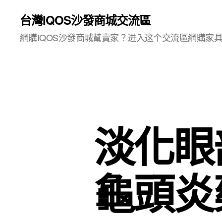
台灣IQOS沙發商城交流區
網購IQOS沙發商城幫賣家？进入这个交流區網購家
淡化眼
龜頭炎