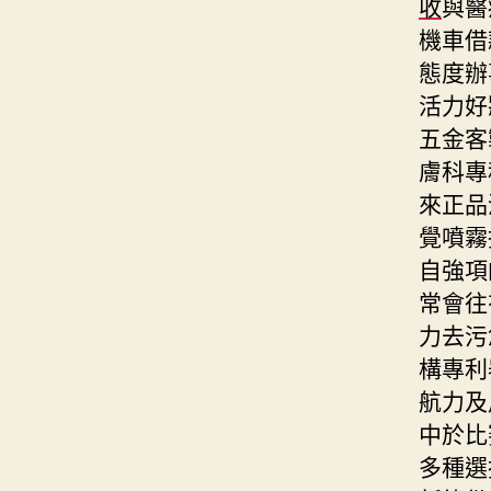
收
與醫
機車借
態度辦
活力好
五金客
膚科專
來正品
覺噴霧
自強項
常會往
力去污
構專利
航力及
中於比
多種選