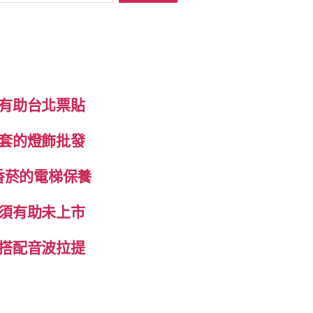
有助台北票貼
套的燈飾批發
香菸的電梯保養
須有助未上市
搭配音波拉提