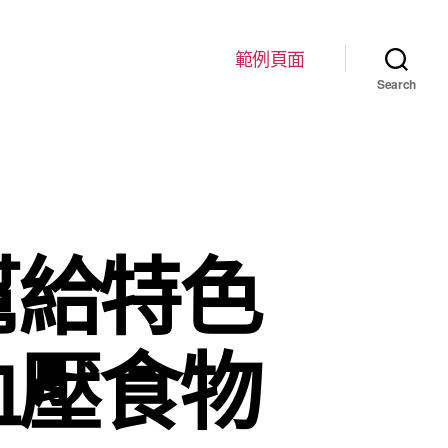
範例頁面
Search
幫給特色
血壓食物