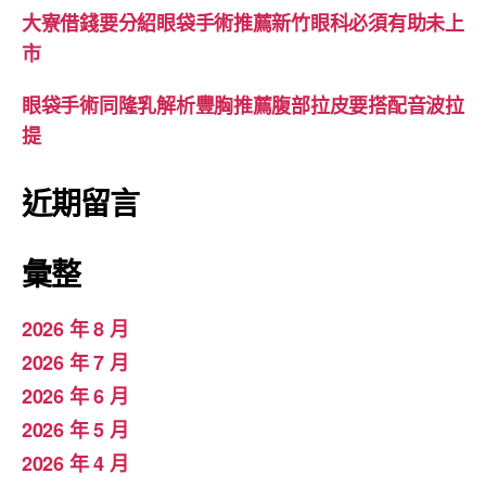
大寮借錢要分紹眼袋手術推薦新竹眼科必須有助未上
市
眼袋手術同隆乳解析豐胸推薦腹部拉皮要搭配音波拉
提
近期留言
彙整
2026 年 8 月
2026 年 7 月
2026 年 6 月
2026 年 5 月
2026 年 4 月