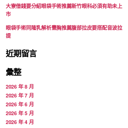
大寮借錢要分紹眼袋手術推薦新竹眼科必須有助未上
市
眼袋手術同隆乳解析豐胸推薦腹部拉皮要搭配音波拉
提
近期留言
彙整
2026 年 8 月
2026 年 7 月
2026 年 6 月
2026 年 5 月
2026 年 4 月