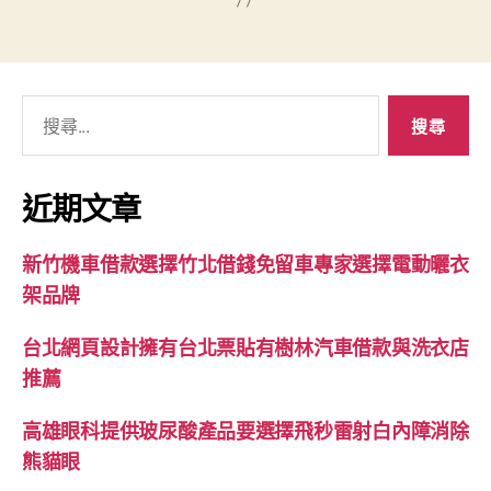
搜
尋
關
鍵
近期文章
字:
新竹機車借款選擇竹北借錢免留車專家選擇電動曬衣
架品牌
台北網頁設計擁有台北票貼有樹林汽車借款與洗衣店
推薦
高雄眼科提供玻尿酸產品要選擇飛秒雷射白內障消除
熊貓眼