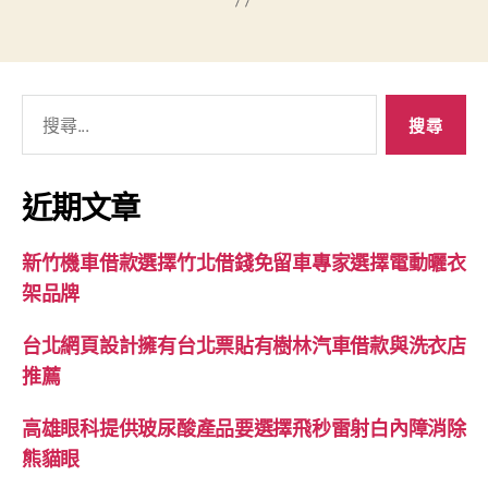
搜
尋
關
鍵
近期文章
字:
新竹機車借款選擇竹北借錢免留車專家選擇電動曬衣
架品牌
台北網頁設計擁有台北票貼有樹林汽車借款與洗衣店
推薦
高雄眼科提供玻尿酸產品要選擇飛秒雷射白內障消除
熊貓眼