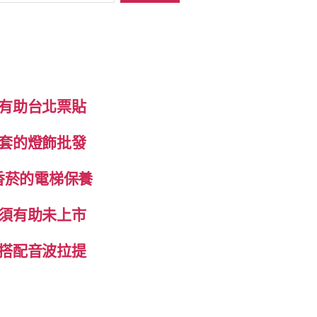
有助台北票貼
套的燈飾批發
香菸的電梯保養
須有助未上市
搭配音波拉提