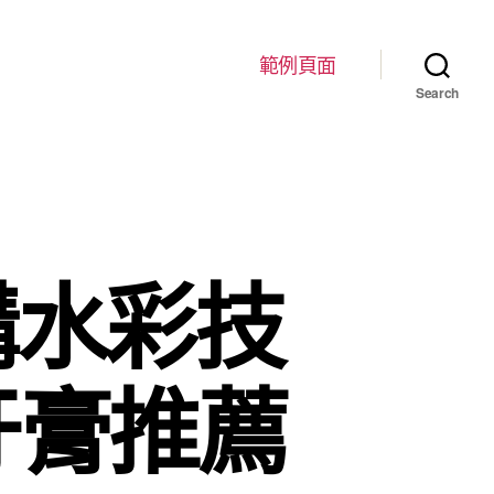
範例頁面
Search
購水彩技
牙膏推薦