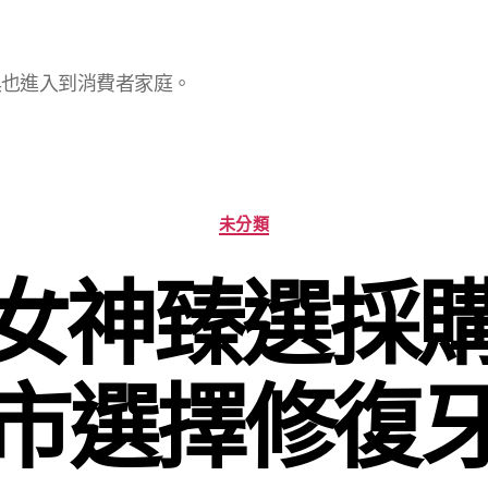
具也進入到消費者家庭。
分
未分類
類
O女神臻選採
市選擇修復