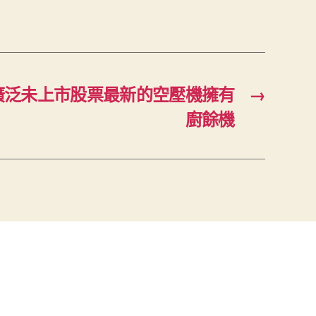
廣泛未上市股票最新的空壓機擁有
→
廚餘機