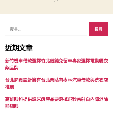
搜
尋
關
鍵
近期文章
字:
新竹機車借款選擇竹北借錢免留車專家選擇電動曬衣
架品牌
台北網頁設計擁有台北票貼有樹林汽車借款與洗衣店
推薦
高雄眼科提供玻尿酸產品要選擇飛秒雷射白內障消除
熊貓眼