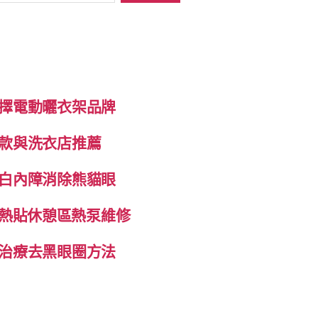
擇電動曬衣架品牌
款與洗衣店推薦
白內障消除熊貓眼
自發熱貼休憩區熱泵維修
治療去黑眼圈方法