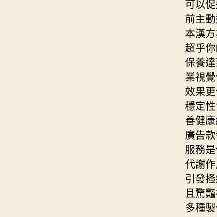
可以促
前主動
本漢方
超乎你
保養達
業視覺
效果更
穩定性
善健康
廣告款
服務是
代謝作
引發搔
且驚豔
多種製