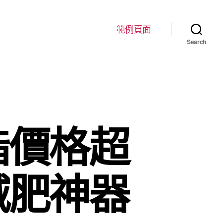
範例頁面
Search
脂價格超
減肥神器