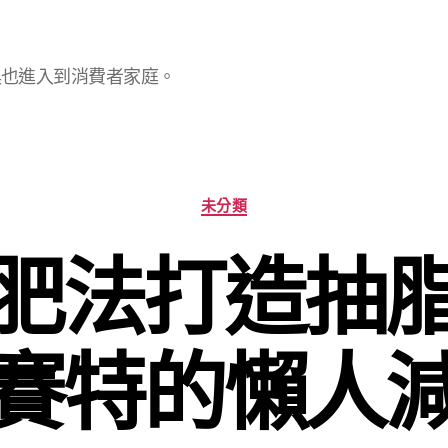
具也進入到消費者家庭。
分
未分類
類
肥法打造抽
賽特的懶人