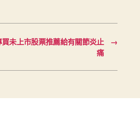
專買未上市股票推薦給有關節炎止
→
痛