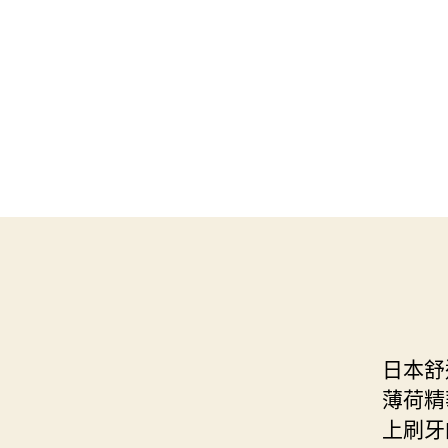
日本舒
薄荷精
上刷牙