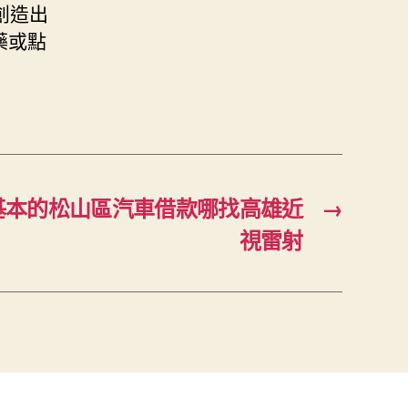
創造出
藥或點
基本的松山區汽車借款哪找高雄近
→
視雷射