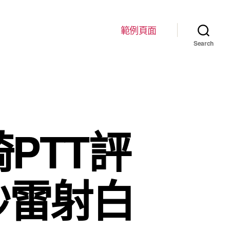
範例頁面
Search
PTT評
秒雷射白