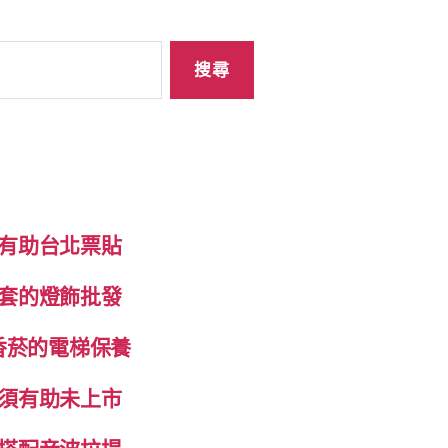
有助台北票貼
套的燈飾批發
香菸的電梯保養
須有助未上市