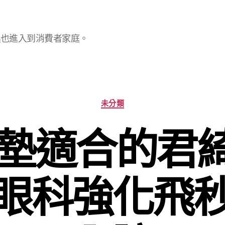
具也進入到消費者家庭。
分
未分類
類
墊適合的君綺
眼科強化飛