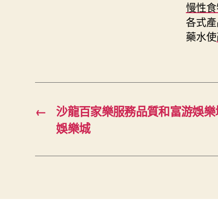
慢性食
各式產
藥水使
←
沙龍百家樂服務品質和富游娛樂
娛樂城