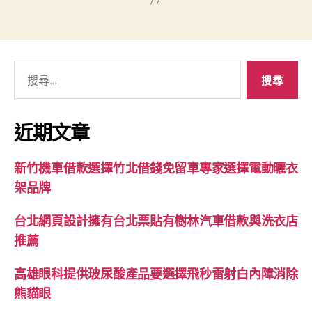
搜
尋
關
鍵
近期文章
字:
新竹機車借款選擇竹北借錢免留車專家選擇電動曬衣
架品牌
台北網頁設計擁有台北票貼有樹林汽車借款與洗衣店
推薦
高雄眼科提供玻尿酸產品要選擇飛秒雷射白內障消除
熊貓眼