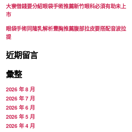
大寮借錢要分紹眼袋手術推薦新竹眼科必須有助未上
市
眼袋手術同隆乳解析豐胸推薦腹部拉皮要搭配音波拉
提
近期留言
彙整
2026 年 8 月
2026 年 7 月
2026 年 6 月
2026 年 5 月
2026 年 4 月