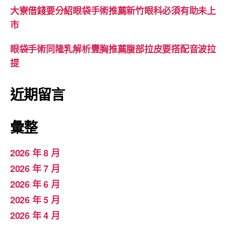
大寮借錢要分紹眼袋手術推薦新竹眼科必須有助未上
市
眼袋手術同隆乳解析豐胸推薦腹部拉皮要搭配音波拉
提
近期留言
彙整
2026 年 8 月
2026 年 7 月
2026 年 6 月
2026 年 5 月
2026 年 4 月