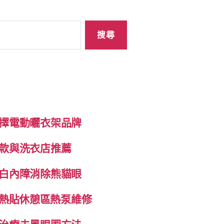
擇電動曬衣架品牌
款與洗衣店推薦
白內障消除熊貓眼
自發熱貼休憩區熱泵維修