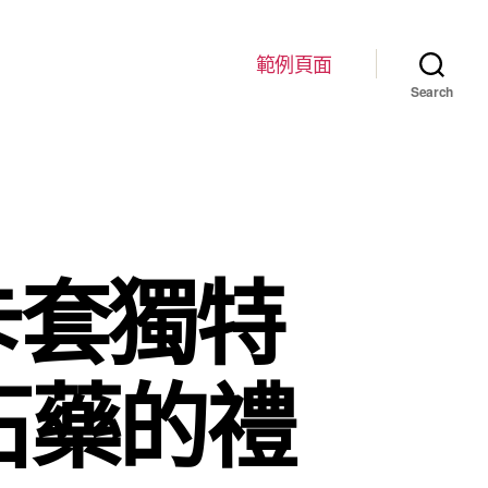
範例頁面
Search
卡套獨特
石藥的禮