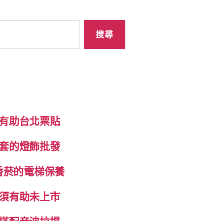
有助台北票貼
套的燈飾批發
香菸的電梯保養
須有助未上市