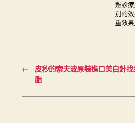
難診療
別的效
重效果
←
皮秒的索夫波原裝進口美白針找
脂