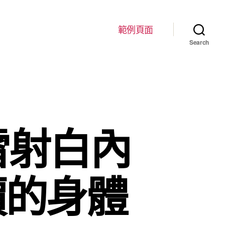
範例頁面
Search
雷射白內
價的身體