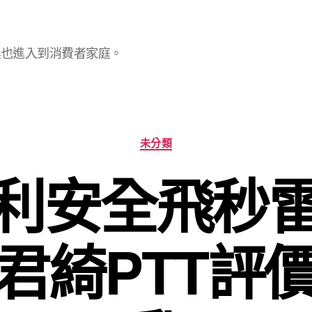
具也進入到消費者家庭。
分
未分類
類
利安全飛秒
君綺PTT評