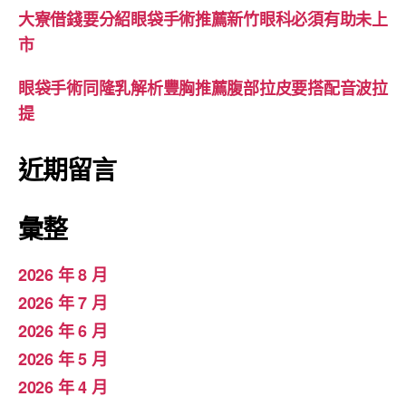
大寮借錢要分紹眼袋手術推薦新竹眼科必須有助未上
市
眼袋手術同隆乳解析豐胸推薦腹部拉皮要搭配音波拉
提
近期留言
彙整
2026 年 8 月
2026 年 7 月
2026 年 6 月
2026 年 5 月
2026 年 4 月