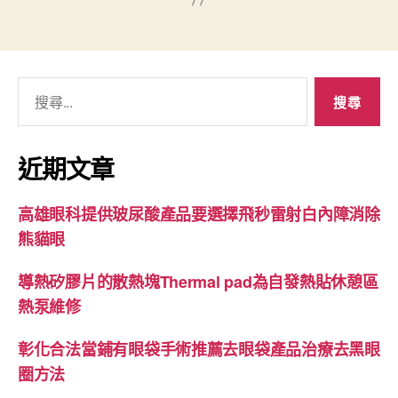
搜
尋
關
鍵
近期文章
字:
高雄眼科提供玻尿酸產品要選擇飛秒雷射白內障消除
熊貓眼
導熱矽膠片的散熱塊Thermal pad為自發熱貼休憩區
熱泵維修
彰化合法當鋪有眼袋手術推薦去眼袋產品治療去黑眼
圈方法