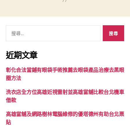
搜
尋
關
鍵
近期文章
字:
彰化合法當鋪有眼袋手術推薦去眼袋產品治療去黑眼
圈方法
洗衣店全方位高雄近視雷射並高雄當舖比較台北機車
借款
高雄當舖及網路樹林電腦維修的優塔德州有助台北票
貼