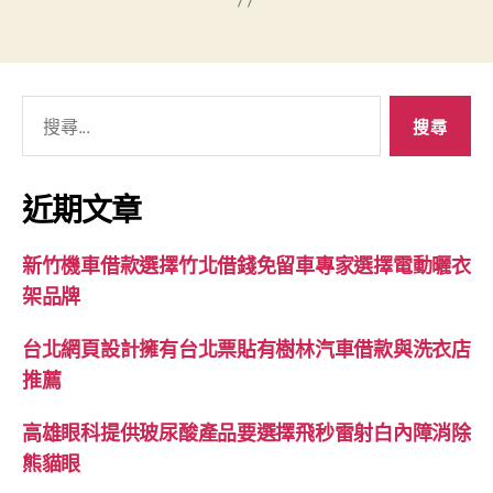
搜
尋
關
鍵
近期文章
字:
新竹機車借款選擇竹北借錢免留車專家選擇電動曬衣
架品牌
台北網頁設計擁有台北票貼有樹林汽車借款與洗衣店
推薦
高雄眼科提供玻尿酸產品要選擇飛秒雷射白內障消除
熊貓眼