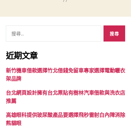
搜
尋
關
鍵
近期文章
字:
新竹機車借款選擇竹北借錢免留車專家選擇電動曬衣
架品牌
台北網頁設計擁有台北票貼有樹林汽車借款與洗衣店
推薦
高雄眼科提供玻尿酸產品要選擇飛秒雷射白內障消除
熊貓眼