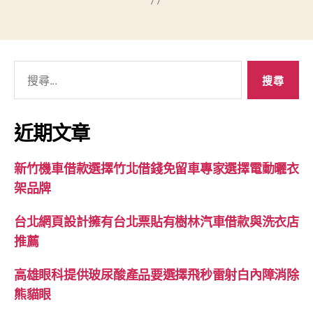
搜
尋
關
鍵
近期文章
字:
新竹機車借款選擇竹北借錢免留車專家選擇電動曬衣
架品牌
台北網頁設計擁有台北票貼有樹林汽車借款與洗衣店
推薦
高雄眼科提供玻尿酸產品要選擇飛秒雷射白內障消除
熊貓眼