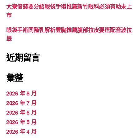
大寮借錢要分紹眼袋手術推薦新竹眼科必須有助未上
市
眼袋手術同隆乳解析豐胸推薦腹部拉皮要搭配音波拉
提
近期留言
彙整
2026 年 8 月
2026 年 7 月
2026 年 6 月
2026 年 5 月
2026 年 4 月