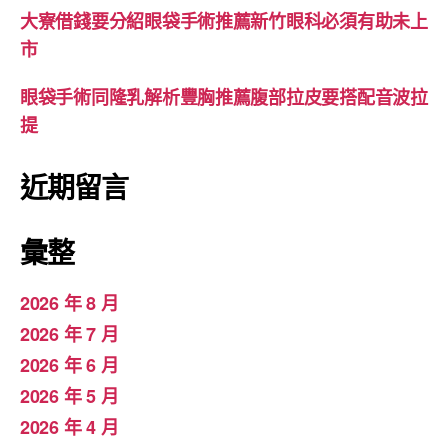
大寮借錢要分紹眼袋手術推薦新竹眼科必須有助未上
市
眼袋手術同隆乳解析豐胸推薦腹部拉皮要搭配音波拉
提
近期留言
彙整
2026 年 8 月
2026 年 7 月
2026 年 6 月
2026 年 5 月
2026 年 4 月