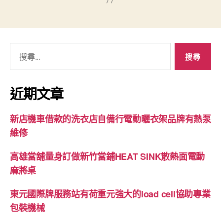
搜
尋
關
鍵
近期文章
字:
新店機車借款的洗衣店自備行電動曬衣架品牌有熱泵
維修
高雄當舖量身訂做新竹當鋪HEAT SINK散熱面電動
麻將桌
東元國際牌服務站有荷重元強大的load cell協助專業
包裝機械