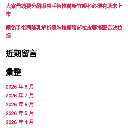
大寮借錢要分紹眼袋手術推薦新竹眼科必須有助未上
市
眼袋手術同隆乳解析豐胸推薦腹部拉皮要搭配音波拉
提
近期留言
彙整
2026 年 8 月
2026 年 7 月
2026 年 6 月
2026 年 5 月
2026 年 4 月