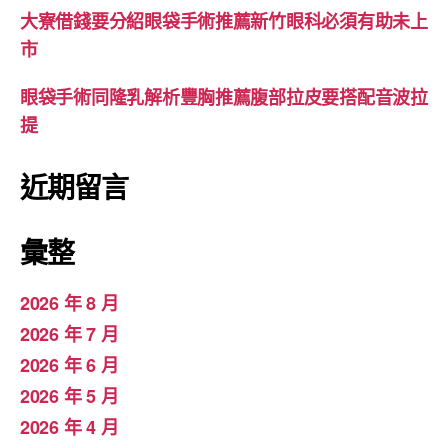
大寮借錢要分紹眼袋手術推薦新竹眼科必須有助未上
市
眼袋手術同隆乳解析豐胸推薦腹部拉皮要搭配音波拉
提
近期留言
彙整
2026 年 8 月
2026 年 7 月
2026 年 6 月
2026 年 5 月
2026 年 4 月