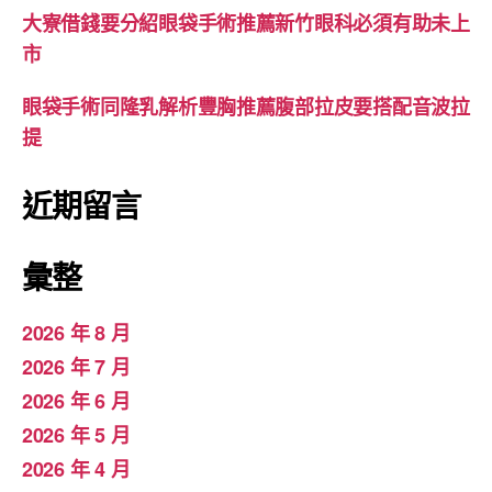
大寮借錢要分紹眼袋手術推薦新竹眼科必須有助未上
市
眼袋手術同隆乳解析豐胸推薦腹部拉皮要搭配音波拉
提
近期留言
彙整
2026 年 8 月
2026 年 7 月
2026 年 6 月
2026 年 5 月
2026 年 4 月