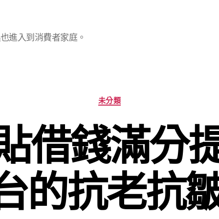
具也進入到消費者家庭。
分
未分類
類
貼借錢滿分
平台的抗老抗