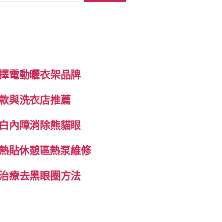
擇電動曬衣架品牌
款與洗衣店推薦
白內障消除熊貓眼
自發熱貼休憩區熱泵維修
治療去黑眼圈方法