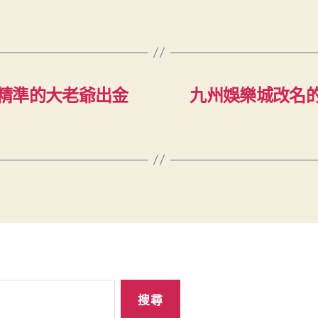
精準的大老爺出金
九州娛樂城改名