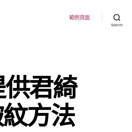
範例頁面
Search
提供君綺
皺紋方法