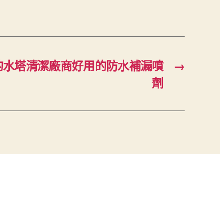
的水塔清潔廠商好用的防水補漏噴
→
劑