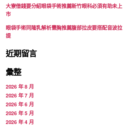
大寮借錢要分紹眼袋手術推薦新竹眼科必須有助未上
市
眼袋手術同隆乳解析豐胸推薦腹部拉皮要搭配音波拉
提
近期留言
彙整
2026 年 8 月
2026 年 7 月
2026 年 6 月
2026 年 5 月
2026 年 4 月