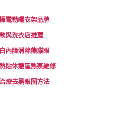
擇電動曬衣架品牌
款與洗衣店推薦
白內障消除熊貓眼
自發熱貼休憩區熱泵維修
治療去黑眼圈方法