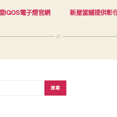
IQOS電子煙官網
新屋當舖提供彰