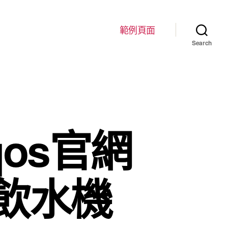
範例頁面
Search
os官網
飲水機