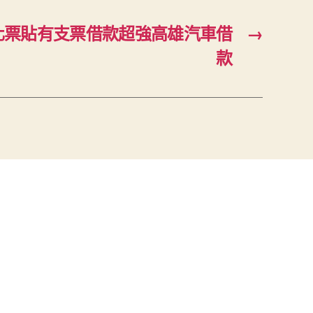
化票貼有支票借款超強高雄汽車借
→
款