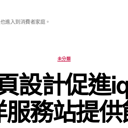
具也進入到消費者家庭。
分
未分類
類
頁設計促進iq
洋服務站提供