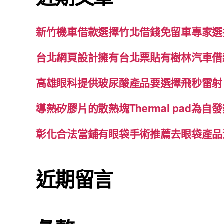
新竹機車借款選擇竹北借錢免留車專家選
台北網頁設計擁有台北票貼有樹林汽車借
高雄眼科提供玻尿酸產品要選擇飛秒雷射
導熱矽膠片的散熱塊Thermal pad為
彰化合法當鋪有眼袋手術推薦去眼袋產品
近期留言