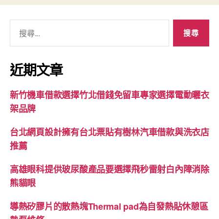
搜
尋
關
鍵
近期文章
字:
新竹機車借款選擇竹北借錢免留車專家選擇電動曬衣
架品牌
台北網頁設計擁有台北票貼有樹林汽車借款與洗衣店
推薦
高雄眼科提供玻尿酸產品要選擇飛秒雷射白內障消除
熊貓眼
導熱矽膠片的散熱塊Thermal pad為自發熱貼休憩區