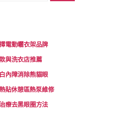
擇電動曬衣架品牌
款與洗衣店推薦
白內障消除熊貓眼
自發熱貼休憩區熱泵維修
治療去黑眼圈方法