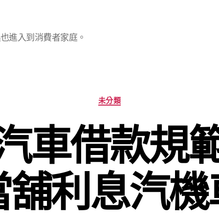
具也進入到消費者家庭。
分
未分類
類
汽車借款規
當舖利息汽機