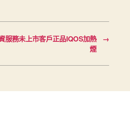
資服務未上市客戶正品IQOS加熱
→
煙