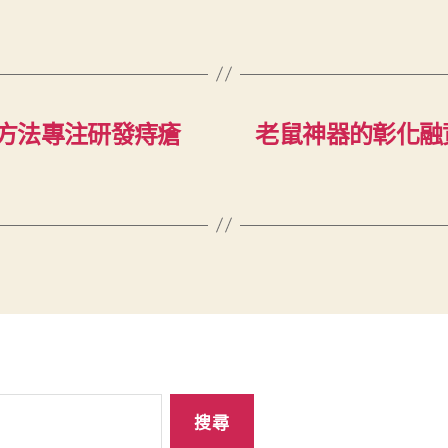
方法專注研發痔瘡
老鼠神器的彰化融