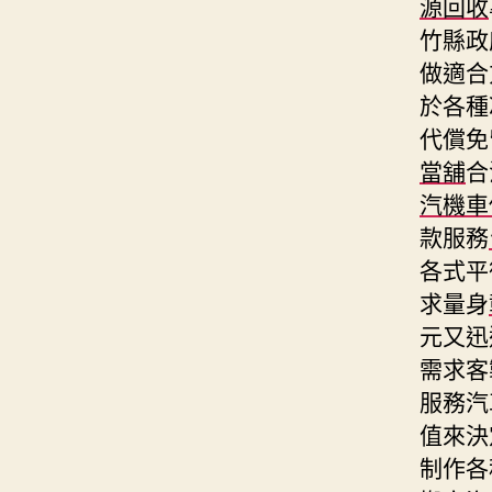
源回收
竹縣政
做適合
於各種
代償免
當舖
合
汽機車
款服務
各式平
求量身
元又迅
需求客
服務汽
值來決
制作各