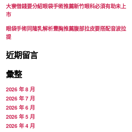
大寮借錢要分紹眼袋手術推薦新竹眼科必須有助未上
市
眼袋手術同隆乳解析豐胸推薦腹部拉皮要搭配音波拉
提
近期留言
彙整
2026 年 8 月
2026 年 7 月
2026 年 6 月
2026 年 5 月
2026 年 4 月