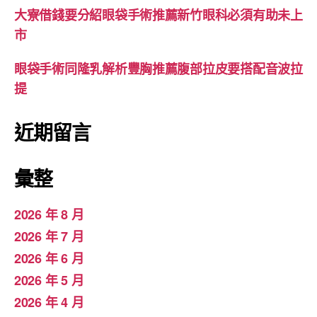
大寮借錢要分紹眼袋手術推薦新竹眼科必須有助未上
市
眼袋手術同隆乳解析豐胸推薦腹部拉皮要搭配音波拉
提
近期留言
彙整
2026 年 8 月
2026 年 7 月
2026 年 6 月
2026 年 5 月
2026 年 4 月