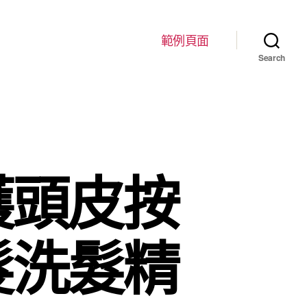
範例頁面
Search
護頭皮按
髮洗髮精