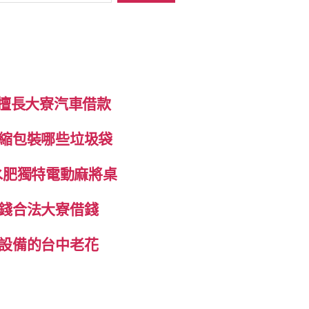
制擅長大寮汽車借款
縮包裝哪些垃圾袋
抽水肥獨特電動麻將桌
錢合法大寮借錢
設備的台中老花