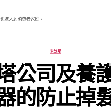
具也進入到消費者家庭。
分
未分類
類
塔公司及養
器的防止掉